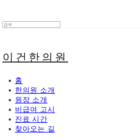
이건한의원
홈
한의원 소개
원장 소개
비급여 고시
진료 시간
찾아오는 길