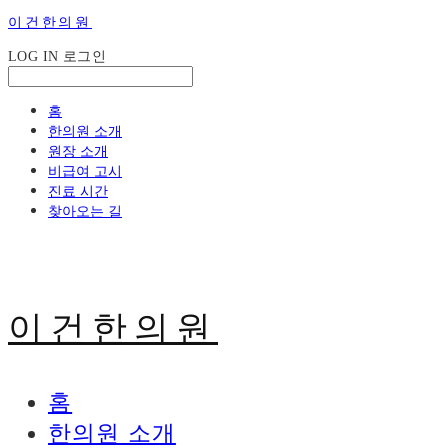
이건한의원
LOG IN
로그인
홈
한의원 소개
원장 소개
비급여 고시
진료 시간
찾아오는 길
이건한의원
홈
한의원 소개