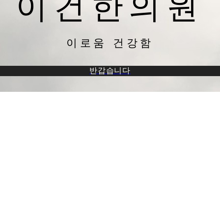
이건한의원
이로움 건강함
반갑습니다