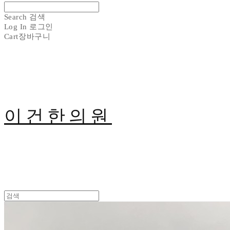
Search
검색
Log In
로그인
Cart
장바구니
이건한의원